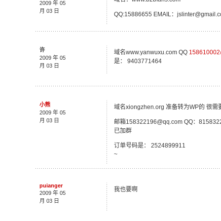
2009 年 05
月 03 日
QQ:15886655 EMAIL：jslinter@gmail.
许
域名www.yanwuxu.com QQ
158610002
2009 年 05
是： 9403771464
月 03 日
小熊
域名xiongzhen.org 准备转为WP的 
2009 年 05
月 03 日
邮箱158322196@qq.com QQ：815832
已加群
订单号码是： 2524899911
~
puianger
我也要啊
2009 年 05
月 03 日