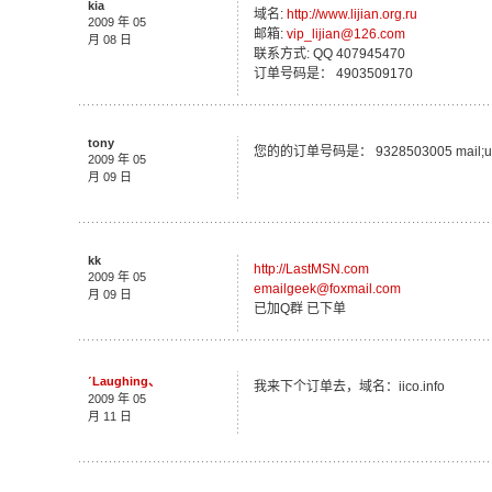
kia
域名:
http://www.lijian.org.ru
2009 年 05
邮箱:
vip_lijian@126.com
月 08 日
联系方式: QQ 407945470
订单号码是： 4903509170
tony
您的的订单号码是： 9328503005 mail;ue
2009 年 05
月 09 日
kk
http://LastMSN.com
2009 年 05
emailgeek@foxmail.com
月 09 日
已加Q群 已下单
ˊLaughing、
我来下个订单去，域名：iico.info
2009 年 05
月 11 日