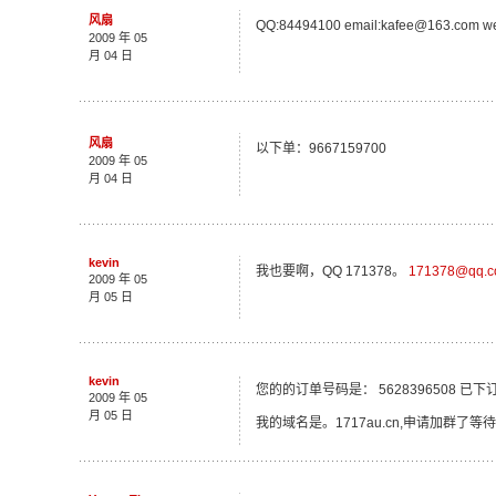
风扇
QQ:84494100 email:kafee@163.com web
2009 年 05
月 04 日
风扇
以下单：9667159700
2009 年 05
月 04 日
kevin
我也要啊，QQ 171378。
171378@qq.
2009 年 05
月 05 日
kevin
您的的订单号码是： 5628396508 已下
2009 年 05
月 05 日
我的域名是。1717au.cn,申请加群了等