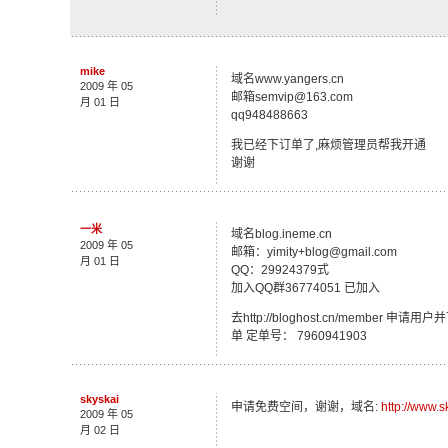
mike
域名www.yangers.cn
2009 年 05
邮箱semvip@163.com
月 01 日
qq948488663
我已经下订单了,麻烦管理员帮我开通
谢谢
一米
域名blog.ineme.cn
2009 年 05
邮箱：yimity+blog@gmail.com
月 01 日
QQ：29924379式
加入QQ群36774051 已加入
去http://bloghost.cn/member
单 定单号： 7960941903
skyskai
申请免费空间，谢谢，域名:
http://www.
2009 年 05
月 02 日