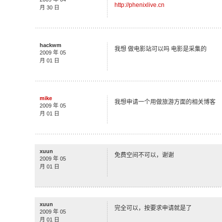
http://phenixlive.cn
月 30 日
hackwm
我想 做电影站可以吗 电影是采集的
2009 年 05
月 01 日
mike
我想申请一个用做旅游方面的相关博客
2009 年 05
月 01 日
xuun
免费空间不可以，谢谢
2009 年 05
月 01 日
xuun
完全可以，按要求申请就是了
2009 年 05
月 01 日