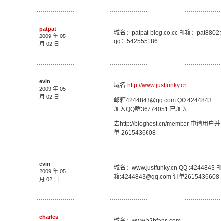
patpat
域名：patpat-blog.co.cc 邮箱：pat8802
2009 年 05
qq：542555186
月 02 日
evin
域名
http://www.justfunky.cn
2009 年 05
月 02 日
邮箱4244843@qq.com QQ:4244843
加入QQ群36774051 已加入
去http://bloghost.cn/member
单 2615436608
evin
域名：www.justfunky.cn QQ :4244843 
2009 年 05
箱:4244843@qq.com 订单2615436608
月 02 日
charles
域名：www.b2bfans.com