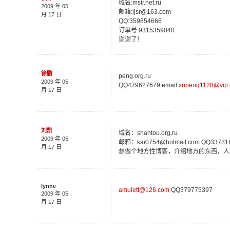
域名:msir.net.ru
2009 年 05
邮箱:ljsr@163.com
月 17 日
QQ:359854666
订单号:9315359040
谢谢了！
徐鹏
peng.org.ru
2009 年 05
QQ479627679 email
xupeng1128@vip.
月 17 日
刘凯
域名：shantou.org.ru
2009 年 05
邮箱：kai0754@hotmail.com QQ33781
月 17 日
想做个地方性博客，介绍地方的东西，人
lynne
amulett@126.com
QQ379775397
2009 年 05
月 17 日