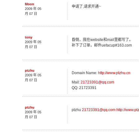
Moon
申请了,请求开通~
2009 年 05
月 07 日
tony
昏倒，我在website和mail里都写了。
2009 年 05
补下了订单，邮件uefacup#163.com
月 07 日
ptzhu
Domain Name:
http://www.ptzhu.cn
2009 年 05
月 07 日
Mail:
21723391@qq.com
QQ: 21723391
ptzhu
ptzhu
21723391@qq.com
http://www.pt
2009 年 05
月 07 日