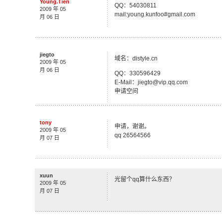
Young.Tien
QQ：54030811
2009 年 05
mail:young.kunfoo#gmail.com
月 06 日
jiegto
域名：distyle.cn
2009 年 05
月 06 日
QQ：330596429
E-Mail：jiegto@vip.qq.com
申请空间
tony
申请，谢谢。
2009 年 05
qq 26564566
月 07 日
xuun
光留个qq算什么东西？
2009 年 05
月 07 日