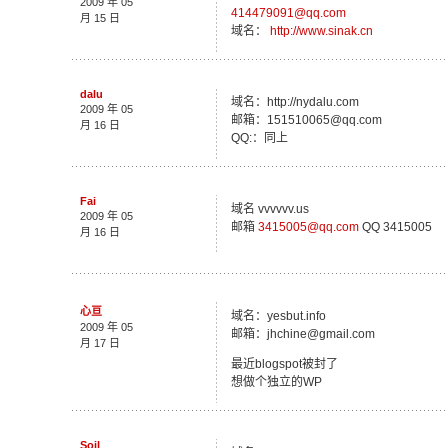
2009 年 05
414479091@qq.com
月 15 日
域名：
http://www.sinak.cn
dalu
域名：http://nydalu.com
2009 年 05
邮箱：151510065@qq.com
月 16 日
QQ:：同上
Fai
域名 vvvvvv.us
2009 年 05
邮箱
3415005@qq.com
QQ 3415005
月 16 日
心亘
域名：yesbut.info
2009 年 05
邮箱：jhchine@gmail.com
月 17 日
最近blogspot被封了
想做个独立的WP
Soil